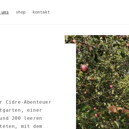
 uns
shop
kontakt
r Cidre-Abenteuer
tgarten, einer
und 200 leeren
teten, mit dem