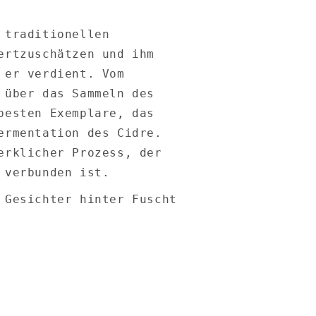
 traditionellen
ertzuschätzen und ihm
 er verdient. Vom
 über das Sammeln des
besten Exemplare, das
ermentation des Cidre.
erklicher Prozess, der
 verbunden ist.
 Gesichter hinter Fuscht