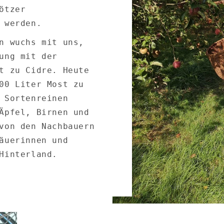
ötzer
 werden.
n wuchs mit uns,
ung mit der
t zu Cidre. Heute
00 Liter Most zu
 Sortenreinen
Äpfel, Birnen und
von den Nachbauern
äuerinnen und
Hinterland.