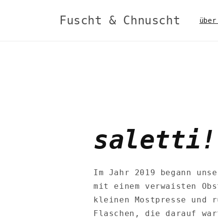
Direkt
zum
Fuscht & Chnuscht
Inhalt
über
saletti
!
Im Jahr 2019 begann unse
mit einem verwaisten Obs
kleinen Mostpresse und r
Flaschen, die darauf war